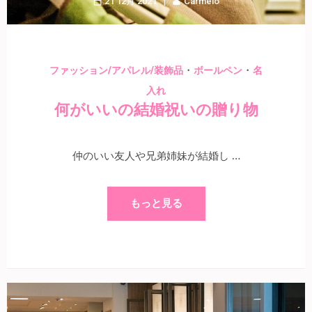
21 12月 2021
Carmelo
・
・
ファッション/アパレル/装飾品
ボールペン
名
入れ
何がいいの結婚祝いの贈り物
仲のいい友人や兄弟姉妹が結婚し …
もっと見る