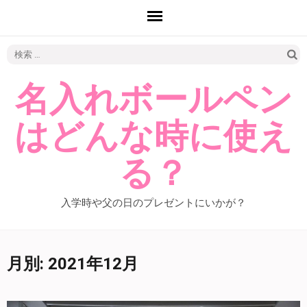
検
索:
名入れボールペン
はどんな時に使え
る？
入学時や父の日のプレゼントにいかが？
月別: 2021年12月