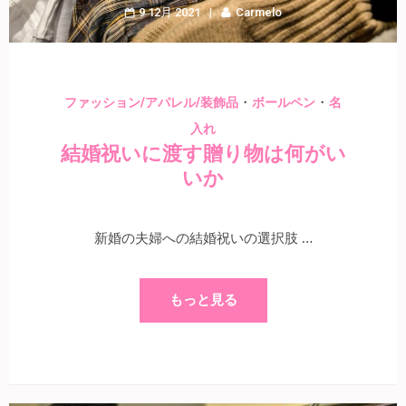
9 12月 2021
Carmelo
・
・
ファッション/アパレル/装飾品
ボールペン
名
入れ
結婚祝いに渡す贈り物は何がい
いか
新婚の夫婦への結婚祝いの選択肢 …
もっと見る