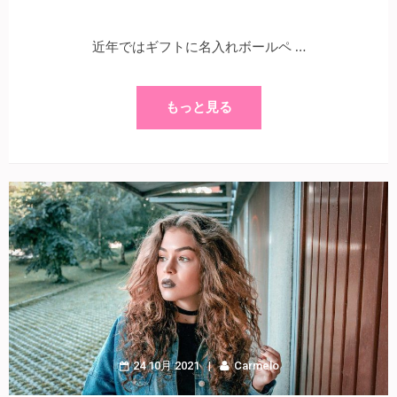
近年ではギフトに名入れボールペ …
もっと見る
24 10月 2021
Carmelo