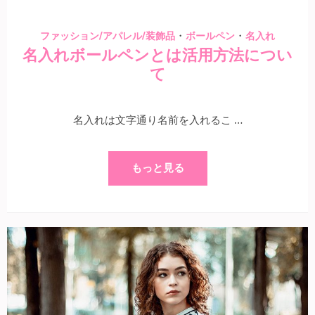
・
・
ファッション/アパレル/装飾品
ボールペン
名入れ
名入れボールペンとは活用方法につい
て
名入れは文字通り名前を入れるこ …
もっと見る