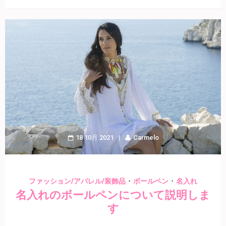
18 10月 2021
Carmelo
・
・
ファッション/アパレル/装飾品
ボールペン
名入れ
名入れのボールペンについて説明しま
す