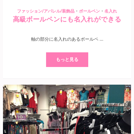
・
・
ファッション/アパレル/装飾品
ボールペン
名入れ
高級ボールペンにも名入れができる
軸の部分に名入れのあるボールペ …
もっと見る