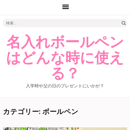
検
索:
名入れボールペン
はどんな時に使え
る？
入学時や父の日のプレゼントにいかが？
カテゴリー: ボールペン