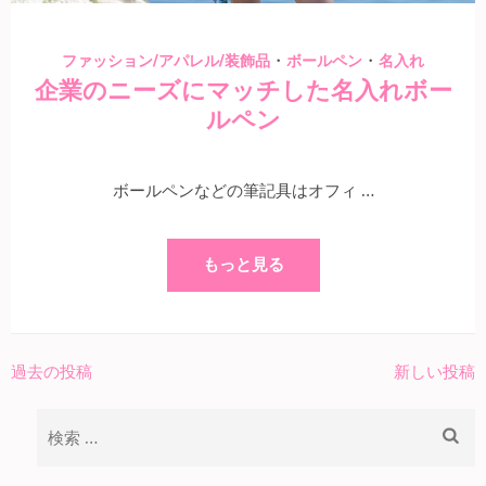
・
・
ファッション/アパレル/装飾品
ボールペン
名入れ
企業のニーズにマッチした名入れボー
ルペン
ボールペンなどの筆記具はオフィ …
もっと見る
過去の投稿
新しい投稿
投
稿
検
ナ
索:
ビ