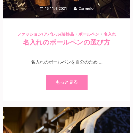
15 11月 2021
Carmelo
・
・
ファッション/アパレル/装飾品
ボールペン
名入れ
名入れのボールペンの選び方
名入れのボールペンを自分のため …
もっと見る