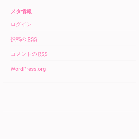
メタ情報
ログイン
投稿の
RSS
コメントの
RSS
WordPress.org