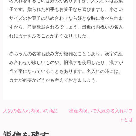
名入れをするものは好みがありますが、人気なのはお菓
子です。贈られた相手もお菓子なら喜びますし、小さい
サイズのお菓子の詰め合わせなら好きな時に食べられま
すから。尚更歓迎されるでしょう。最近は内祝いの名入
れにカナをふることが多くなりました。
赤ちゃんの名前も読み方が複雑なこともあり、漢字の組
み合わせが珍しいものや、旧漢字を使用したり、漢字が
当て字になっていることもあります。名入れの時には、
カナが必要かどうかも考えておきましょう。
人気の名入れ内祝いの商品
出産内祝いで人気の名入れギフ
投
トとは
稿
ナ
返信を残す