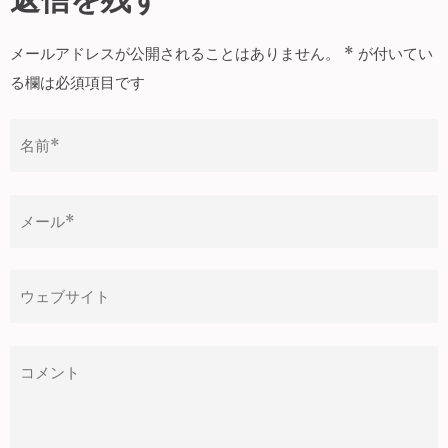
ビ
ゲ
メールアドレスが公開されることはありません。
*
が付いてい
ー
る欄は必須項目です
シ
ョ
ン