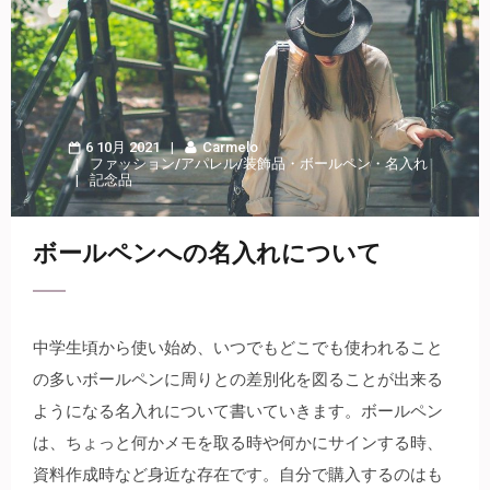
6 10月 2021
Carmelo
ファッション/アパレル/装飾品
・
ボールペン
・
名入れ
記念品
ボールペンへの名入れについて
中学生頃から使い始め、いつでもどこでも使われること
の多いボールペンに周りとの差別化を図ることが出来る
ようになる名入れについて書いていきます。
ボールペン
は、ちょっと何かメモを取る時や何かにサインする時、
資料作成時など身近な存在です。自分で購入するのはも