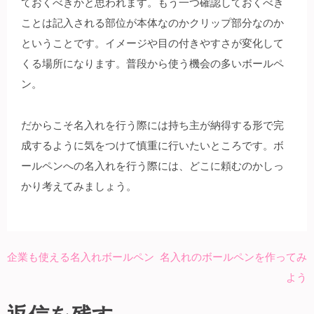
ておくべきかと思われます。もう一つ確認しておくべき
ことは記入される部位が本体なのかクリップ部分なのか
ということです。イメージや目の付きやすさが変化して
くる場所になります。普段から使う機会の多いボールペ
ン。
だからこそ名入れを行う際には持ち主が納得する形で完
成するように気をつけて慎重に行いたいところです。ボ
ールペンへの名入れを行う際には、どこに頼むのかしっ
かり考えてみましょう。
企業も使える名入れボールペン
名入れのボールペンを作ってみ
投
よう
稿
ナ