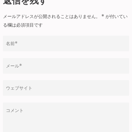
返信を残す
ビ
ゲ
メールアドレスが公開されることはありません。
*
が付いてい
ー
る欄は必須項目です
シ
ョ
ン