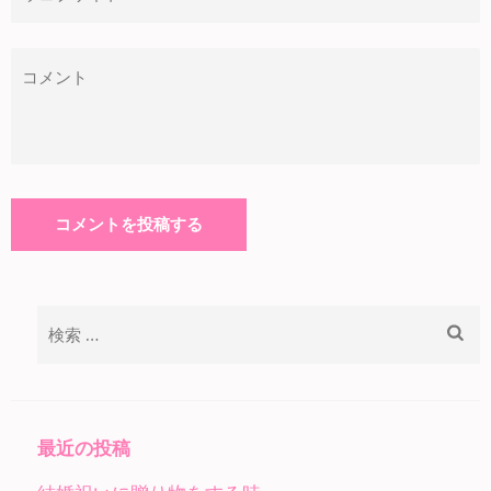
検
索:
最近の投稿