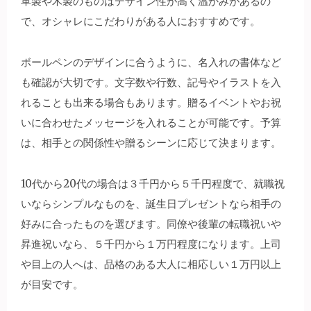
革製や木製のものはデザイン性が高く温かみがあるの
で、オシャレにこだわりがある人におすすめです。
ボールペンのデザインに合うように、名入れの書体など
も確認が大切です。文字数や行数、記号やイラストを入
れることも出来る場合もあります。贈るイベントやお祝
いに合わせたメッセージを入れることが可能です。予算
は、相手との関係性や贈るシーンに応じて決まります。
10代から20代の場合は３千円から５千円程度で、就職祝
いならシンプルなものを、誕生日プレゼントなら相手の
好みに合ったものを選びます。同僚や後輩の転職祝いや
昇進祝いなら、５千円から１万円程度になります。上司
や目上の人へは、品格のある大人に相応しい１万円以上
が目安です。