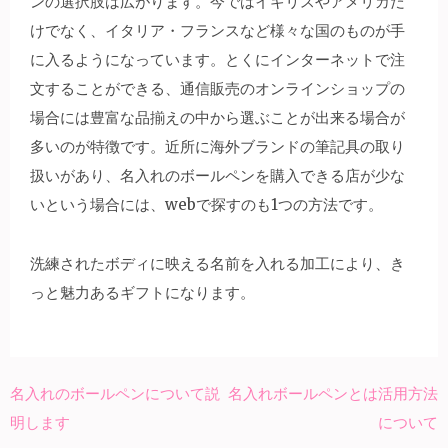
ンの選択肢は広がります。今ではイギリスやアメリカだ
けでなく、イタリア・フランスなど様々な国のものが手
に入るようになっています。とくにインターネットで注
文することができる、通信販売のオンラインショップの
場合には豊富な品揃えの中から選ぶことが出来る場合が
多いのが特徴です。近所に海外ブランドの筆記具の取り
扱いがあり、名入れのボールペンを購入できる店が少な
いという場合には、webで探すのも1つの方法です。
洗練されたボディに映える名前を入れる加工により、き
っと魅力あるギフトになります。
名入れのボールペンについて説
名入れボールペンとは活用方法
投
明します
について
稿