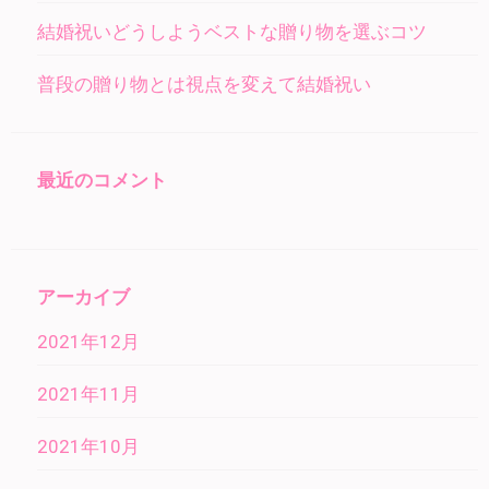
結婚祝いどうしようベストな贈り物を選ぶコツ
普段の贈り物とは視点を変えて結婚祝い
最近のコメント
アーカイブ
2021年12月
2021年11月
2021年10月