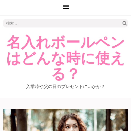
検
索:
名入れボールペン
はどんな時に使え
る？
入学時や父の日のプレゼントにいかが？