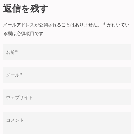
ナ
返信を残す
ビ
ゲ
メールアドレスが公開されることはありません。
*
が付いてい
ー
る欄は必須項目です
シ
ョ
ン