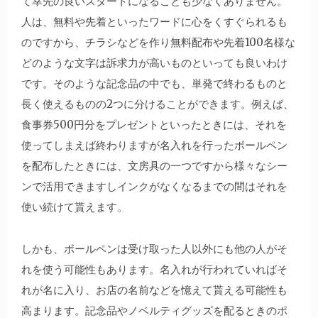
て幸先の良いスタートになることも少なくありません。
人は、無料や先着といったワードに心をくすぐられるも
のですから、チラシなどを作り無料配布や先着100名様な
どのような文字は訴求力が高いものといっても良いわけ
です。そのような記念品の中でも、単発で終わるものと
長く使えるものの2つに分けることができます。例えば、
食事券500円分をプレゼントといったときには、それを
使ってしまえば終わりますが名入れを行ったボールペン
を配布したときには、文房具の一つですから様々なシー
ンで活用できますしインクがなくなるまでの間はそれを
使い続けて貰えます。
しかも、ボールペンは受け取った人以外にも他の人がそ
れを使う可能性もあります。名入れが行われていればそ
れが名に入り、お店の名前などを憶えて貰える可能性も
高まります。記念品やノベルティグッズを配るときのポ