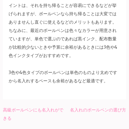
イントは、それを持ち帰ることが容易にできるなどが挙
げられますが、ボールペンなら持ち帰ることは大変では
ありませんし直ぐに使えるなどのメリットもあります。
ちなみに、最近のボールペンは色々なカラーが用意され
ていますが、単色で選ぶのであれば黒インク、配布数量
が比較的少ないときや予算に余裕があるときには3色や4
色インクタイプがおすすめです。
3色や4色タイプのボールペンは単色のものより太めです
から名入れするペースも余裕があるなど最適です。
高級ボールペンにも名入れがで
名入れのボールペンの選び方
投
きる
稿