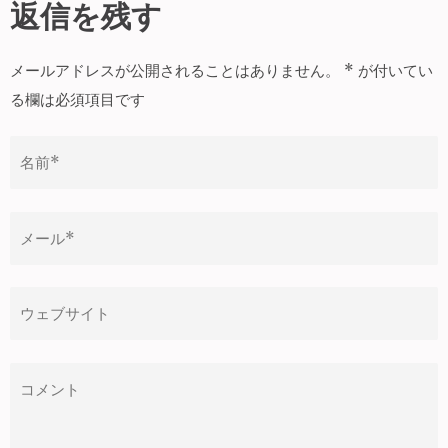
ナ
返信を残す
ビ
ゲ
メールアドレスが公開されることはありません。
*
が付いてい
ー
る欄は必須項目です
シ
ョ
ン