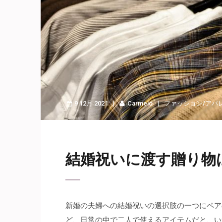
9 12月 2021
Carmelo
ファッション/アパ
結婚祝いに渡す贈り物
新婚の夫婦への結婚祝いの選択肢の一つにペア
ど、日常の中で二人で使えるアイテムだと、い