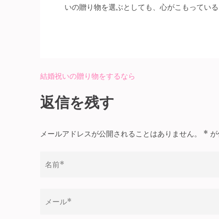
いの贈り物を選ぶとしても、心がこもっている
結婚祝いの贈り物をするなら
投
稿
返信を残す
ナ
ビ
メールアドレスが公開されることはありません。
*
が
ゲ
ー
シ
ョ
ン