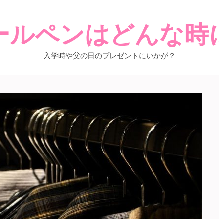
ールペンはどんな時
入学時や父の日のプレゼントにいかが？