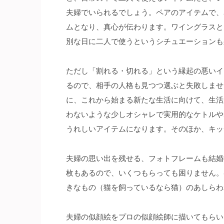
夫婦でいられるでしょう。ペアのアイテムで、
ムとなり、真心が伝わります。ワイングラスと
別な日に二人で使うというシチュエーションも
ただし「割れる・切れる」という縁起の悪いイ
るので、相手の人格も見つつ選ぶと失敗しませ
に、これから始まる新たな生活に向けて、生活
わないような少しオシャレで実用的なケトルや
うれしいアイテムになります。そのほか、キッ
夫婦の思い出を残せる、フォトフレームも結婚
枚もあるので、いくつもらっても困りません。
きなもの（猫を飼っているなら猫）のあしらわ
夫婦の似顔絵をプロの似顔絵師に描いてもらい