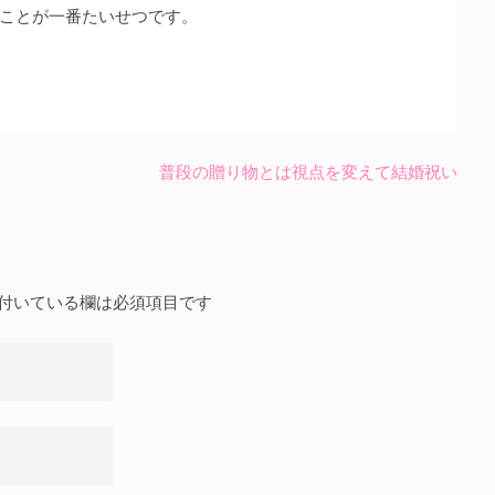
ことが一番たいせつです。
普段の贈り物とは視点を変えて結婚祝い
付いている欄は必須項目です