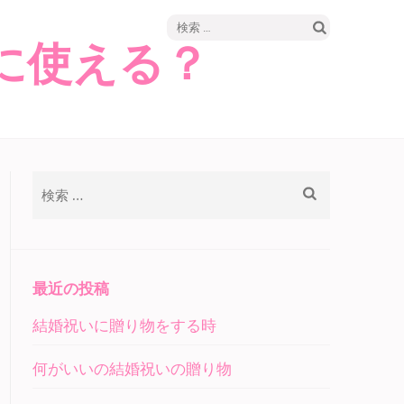
検
に使える？
索:
検
索:
最近の投稿
結婚祝いに贈り物をする時
何がいいの結婚祝いの贈り物